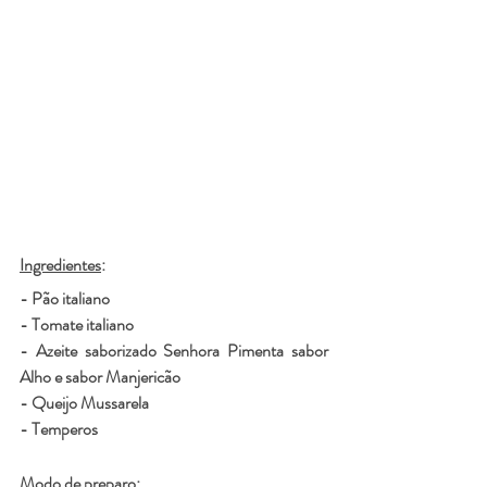
Ingredientes
:    
- Pão italiano
- Tomate italiano
- Azeite saborizado Senhora Pimenta sabor 
Alho e sabor Manjericão
- Queijo Mussarela
- Temperos
Modo de preparo: