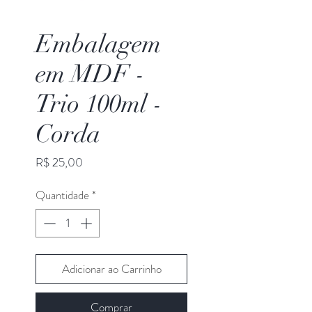
Embalagem
em MDF -
Trio 100ml -
Corda
Preço
R$ 25,00
Quantidade
*
Adicionar ao Carrinho
Comprar